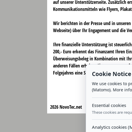
auf unserer Unterstützerseite. Zusätzlich er
Kommunikationsmitteln wie Flyern, Plakat
Wir berichten in der Presse und in unseren
Webseite) über Ihr Engagement und die Ve
Ihre finanzielle Unterstützung ist steuerli
200,- Euro erkennt das Finanzamt Ihren Ei
Überweisungsbeleg in Kombination mit Ihr
anderen Fällen erhalten Sie von uns unaufg
Folgejahres eine Spendenbescheinigung.
Cookie Notice
We use cookies to pr
(Matomo). More inf
Essential cookies
2026 NovoTec.net
These cookies are requi
Analytics cookies 